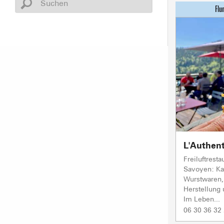
L'Authen
Freiluftresta
Savoyen: Kar
Wurstwaren, 
Herstellung
Im Leben...
06 30 36 32