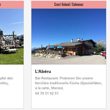
L'Abéru
pfel des
Bar-Restaurant. Probieren Sie unsere
olkky,
familiäre traditionelle Küche (Spezialitäten,
à la carte, Menüs).
04 79 31 62 51