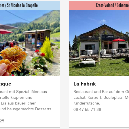
tique
La Fabrik
urant mit Spezialitäten aus
Restaurant und Bar auf dem Gi
toffelkrapfen und
Lachat. Konzert, Bouleplatz, M
Eis aus bäuerlicher
Kinderrutsche.
 und hausgemachte Desserts.
06 47 55 71 36
 25