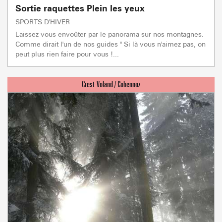
Sortie raquettes Plein les yeux
SPORTS D'HIVER
Laissez vous envoûter par le panorama sur nos montagnes.
Comme dirait l'un de nos guides " Si là vous n'aimez pas, on
peut plus rien faire pour vous !...