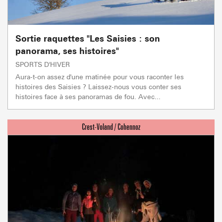
Sortie raquettes "Les Saisies : son
panorama, ses histoires"
SPORTS D'HIVER
Aura-t-on assez d'une matinée pour vous raconter les
histoires des Saisies ? Laissez-nous vous conter ses
histoires face à ses panoramas de fou. Avec...