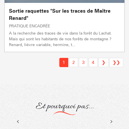
Sortie raquettes "Sur les traces de Maître
Renard"
PRATIQUE ENCADRÉE
A la recherche des traces de vie dans la forêt du Lachat.
Mais qui sont les habitants de nos forêts de montagne ?
Renard, lièvre variable, hermine, t...
1
2
3
4
❯
❯❯
Et pourquoi pas...
Itinéraires