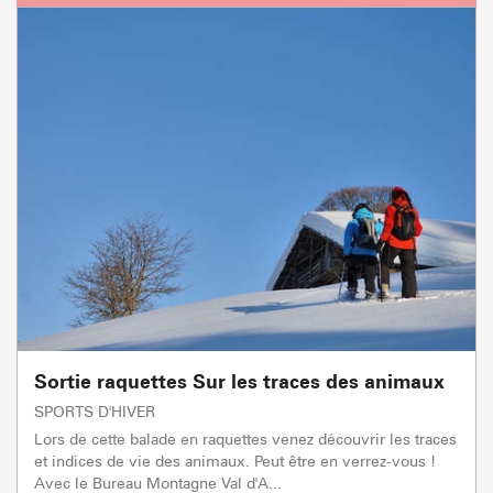
Sortie raquettes Sur les traces des animaux
SPORTS D'HIVER
Lors de cette balade en raquettes venez découvrir les traces
et indices de vie des animaux. Peut être en verrez-vous !
Avec le Bureau Montagne Val d'A...