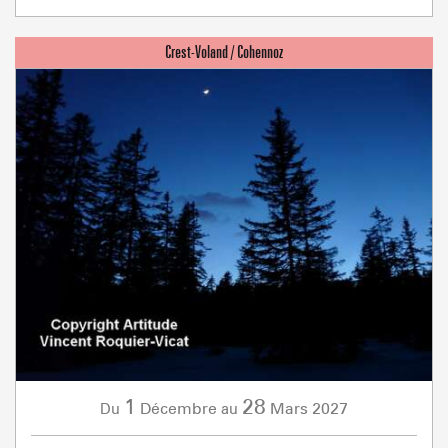
1
28
Décembre
Mars
2027
Du
au