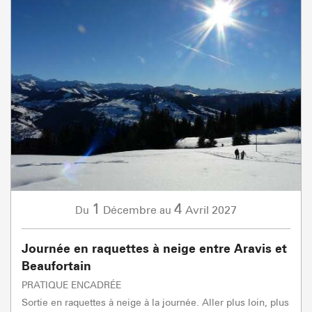
1
4
Décembre
Avril
2027
Du
au
Journée en raquettes à neige entre Aravis et
Beaufortain
PRATIQUE ENCADRÉE
Sortie en raquettes à neige à la journée. Aller plus loin, plus