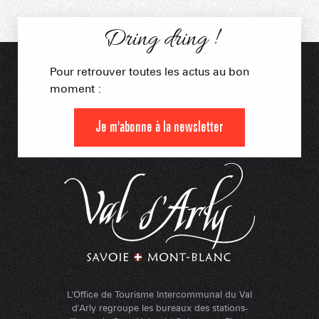
Dring dring !
Pour retrouver toutes les actus au bon
moment :
Je m'abonne à la newsletter
L'Office de Tourisme Intercommunal du Val
d'Arly regroupe les bureaux des stations-