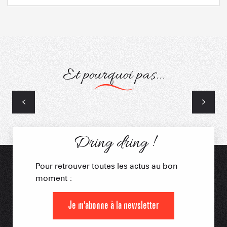
Et pourquoi pas...
Musées
Dring dring !
Pour retrouver toutes les actus au bon
moment :
Je m'abonne à la newsletter