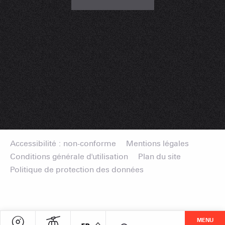
Accessibilité : non-conforme
Mentions légales
Conditions générale d'utilisation
Plan du site
Politique de protection des données
MENU