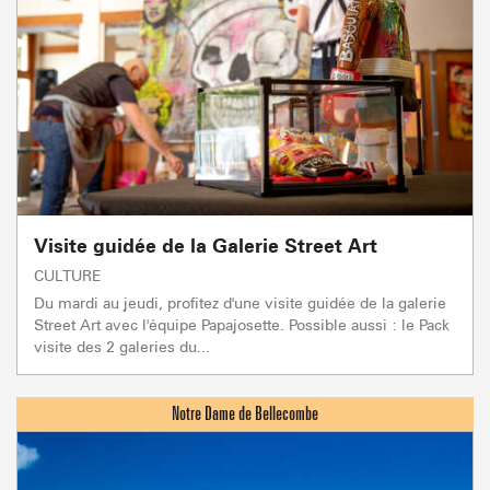
Visite guidée de la Galerie Street Art
CULTURE
Du mardi au jeudi, profitez d'une visite guidée de la galerie
Street Art avec l'équipe Papajosette. Possible aussi : le Pack
visite des 2 galeries du...