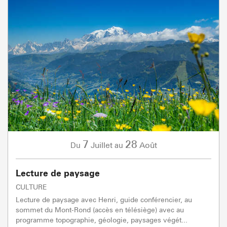
7
28
Juillet
Août
Du
au
Lecture de paysage
CULTURE
Lecture de paysage avec Henri, guide conférencier, au
sommet du Mont-Rond (accès en télésiège) avec au
programme topographie, géologie, paysages végét...