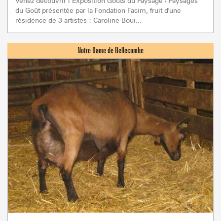
Venez découvrir l’Exposition Goûts du Paysage / Paysages
du Goût présentée par la Fondation Facim, fruit d'une
résidence de 3 artistes : Caroline Boui...