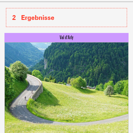
2
Ergebnisse