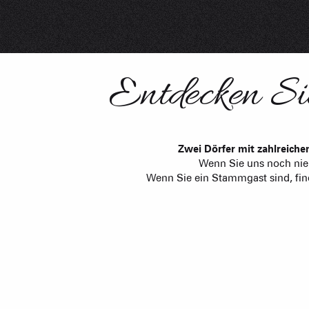
Entdecken Si
Zwei Dörfer mit zahlreiche
Wenn Sie uns noch nie 
Wenn Sie ein Stammgast sind, find
Theater im Winter