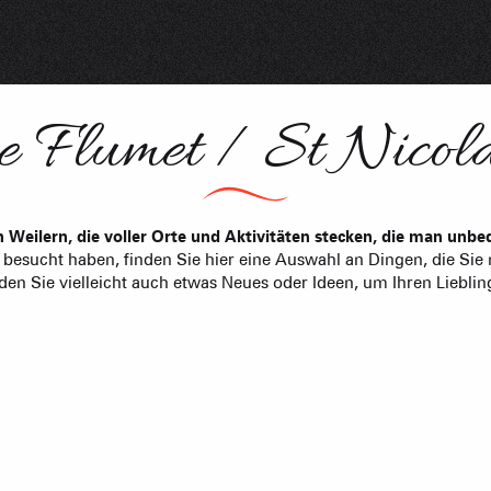
Immobilienb
Vereinigung 
e Flumet / St Nicola
Ferienwohn
n Weilern, die voller Orte und Aktivitäten stecken, die man unb
besucht haben, finden Sie hier eine Auswahl an Dingen, die Sie n
en Sie vielleicht auch etwas Neues oder Ideen, um Ihren Liebli
AKTIVITÄTEN 