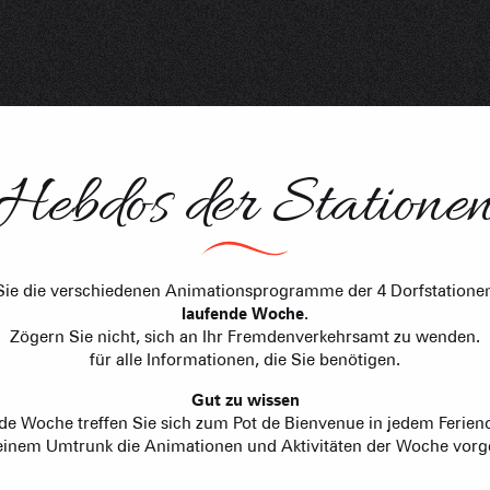
Berghütten 
Club-Resort
Immobilienb
Hebdos der Statione
Vereinigung 
Ferienwohn
Sie die verschiedenen Animationsprogramme der 4 Dorfstationen
laufende Woche
.
Zögern Sie nicht, sich an Ihr Fremdenverkehrsamt zu wenden.
für alle Informationen, die Sie benötigen.
Gut zu wissen
de Woche treffen Sie sich zum Pot de Bienvenue in jedem Ferieno
einem Umtrunk die Animationen und Aktivitäten der Woche vorge