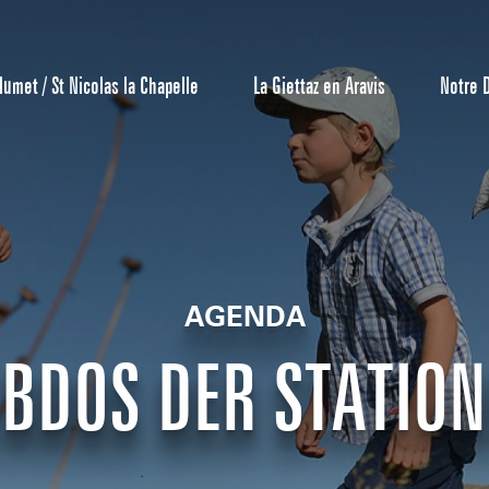
lumet / St Nicolas la Chapelle
La Giettaz en Aravis
Notre 
AGENDA
Reservierun
BDOS DER STATIO
All-Inclusiv
Agenda