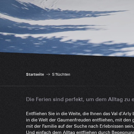
Startseite
S’flüchten
Die Ferien sind perfekt, um dem Alltag zu 
Entfliehen Sie in die Weite, die Ihnen das Val d’Arly b
in die Welt der Gaumenfreuden entfliehen, mit den
mit der Familie auf der Suche nach Erlebnissen sein
Und einfach dem Alltag entfliehen durch Begegnunge