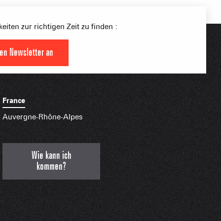
NGSSPORTLERIN
eiten zur richtigen Zeit zu finden :
den Newsletter an
HTBARE APPS
France
Auvergne-Rhône-Alpes
Wie kann ich
kommen?