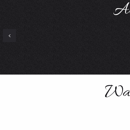
Al
Was
Aktivitäten & Wohlbefinden