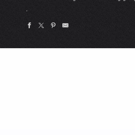
.
Saveurs d’ici
In der Familie