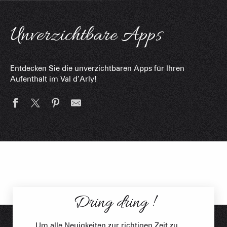
Unverzichtbare Apps
Entdecken Sie die unverzichtbaren Apps für Ihren
Aufenthalt im Val d’Arly!
Alpine Spuren
Dring dring !
Um alle Neuigkeiten zur richtigen Zeit zu