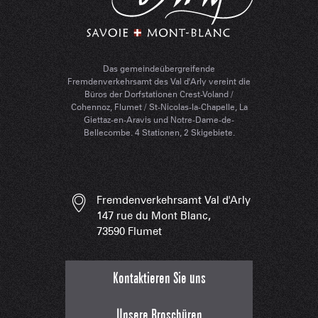
Das gemeindeübergreifende
Fremdenverkehrsamt des Val d'Arly vereint die
Büros der Dorfstationen Crest-Voland /
Cohennoz, Flumet / St-Nicolas-la-Chapelle, La
Giettaz-en-Aravis und Notre-Dame-de-
Bellecombe. 4 Stationen, 2 Skigebiete.
Fremdenverkehrsamt Val d'Arly
147 rue du Mont Blanc,
73590 Flumet
Kontaktieren Sie uns
Unsere Broschüren