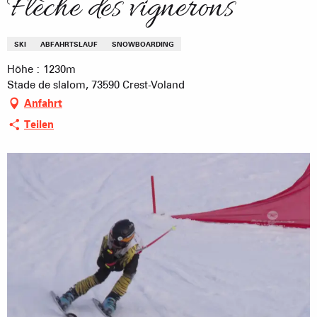
Flèche des vignerons
SKI
ABFAHRTSLAUF
SNOWBOARDING
Höhe : 1230m
Stade de slalom, 73590 Crest-Voland
Anfahrt
Teilen