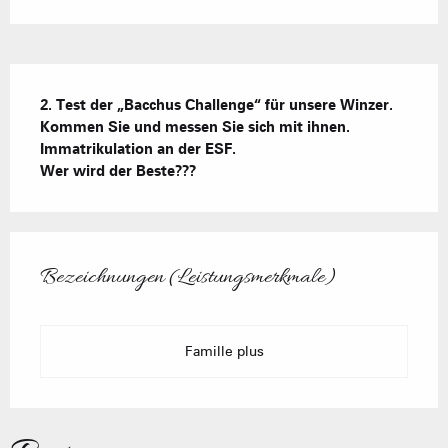
Beschreibung
2. Test der „Bacchus Challenge“ für unsere Winzer.

Kommen Sie und messen Sie sich mit ihnen. 
Immatrikulation an der ESF.

Wer wird der Beste???
Leistungensmöglichkeiten
Bezeichnungen (Leistungsmerkmale)
Bezeichnungen (Leistungsmerkmale)
Famille plus