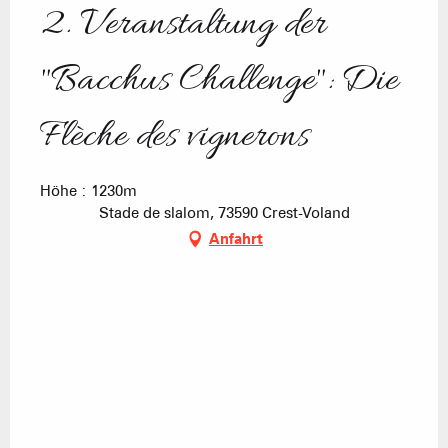
2. Veranstaltung der
"Bacchus Challenge": Die
Flèche des vignerons
Höhe : 1230m
Stade de slalom, 73590 Crest-Voland
Anfahrt