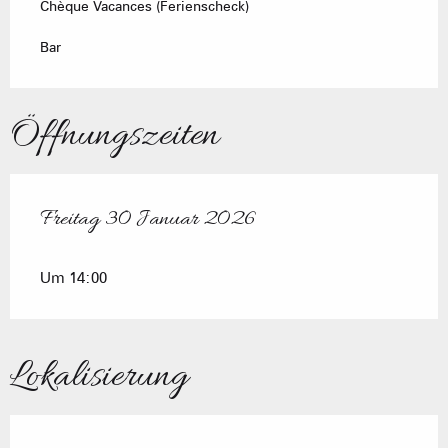
Chèque Vacances (Ferienscheck)
Bar
Öffnungszeiten
Freitag 30 Januar 2026
Freitag 30 Januar 2026
Um 14:00
Lokalisierung