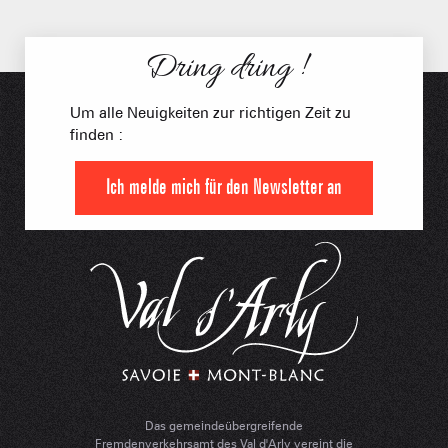
Dring dring !
Um alle Neuigkeiten zur richtigen Zeit zu
finden :
Ich melde mich für den Newsletter an
Das gemeindeübergreifende
Fremdenverkehrsamt des Val d'Arly vereint die