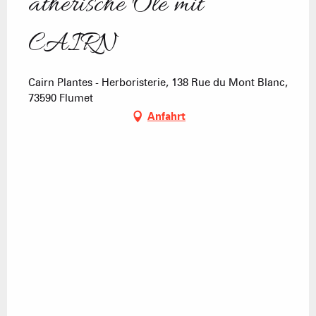
ätherische Öle mit
CAIRN
Cairn Plantes - Herboristerie, 138 Rue du Mont Blanc,
73590 Flumet
Anfahrt