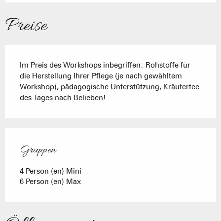
Preise
Im Preis des Workshops inbegriffen: Rohstoffe für
die Herstellung Ihrer Pflege (je nach gewähltem
Workshop), pädagogische Unterstützung, Kräutertee
des Tages nach Belieben!
Gruppen
Gruppen
4 Person (en) Mini
6 Person (en) Max