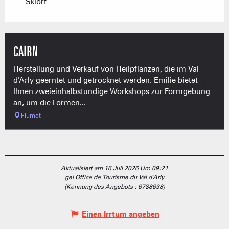
Skiort
CAIRN
Herstellung und Verkauf von Heilpflanzen, die im Val
d'Arly geerntet und getrocknet werden. Emilie bietet
Ihnen zweieinhalbstündige Workshops zur Formgebung
an, um die Formen...
Flumet
Aktualisiert am 16 Juli 2026 Um 09:21
gei Office de Tourisme du Val d'Arly
(Kennung des Angebots :
6788638
)
Einen Irrtum angeben