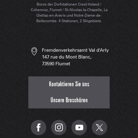
Büros der Dorfstationen Crest-Voland /
Cohennoz, Flumet / St-Nicolas-la-Chapelle, La
Giettaz-en-Aravis und Notre-Dame-de-
Bellecombe. 4 Stationen, 2 Skigebiete.
Fremdenverkehrsamt Val d'Arly
147 rue du Mont Blanc,
73590 Flumet
Kontaktieren Sie uns
Unsere Broschüren