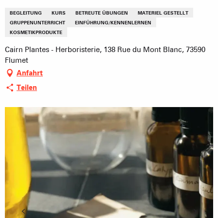
BEGLEITUNG
KURS
BETREUTE ÜBUNGEN
MATERIEL GESTELLT
GRUPPENUNTERRICHT
EINFÜHRUNG/KENNENLERNEN
KOSMETIKPRODUKTE
Cairn Plantes - Herboristerie, 138 Rue du Mont Blanc, 73590
Flumet
Anfahrt
Teilen