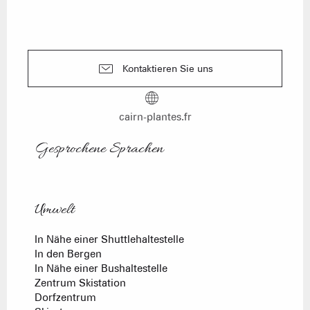
Kontaktieren Sie uns
cairn-plantes.fr
Gesprochene Sprachen
Gesprochene Sprachen
Umwelt
Umwelt
In Nähe einer Shuttlehaltestelle
In den Bergen
In Nähe einer Bushaltestelle
Zentrum Skistation
Dorfzentrum