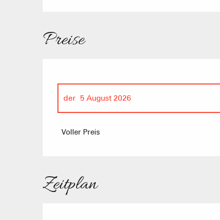
Preise
der
5 August 2026
der
19 August 2026
Voller Preis
Zeitplan