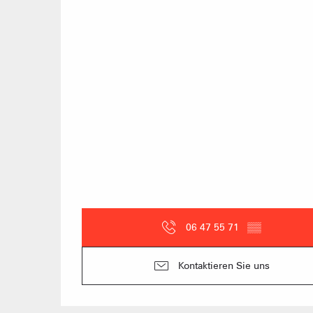
06 47 55 71
▒▒
Kontaktieren Sie uns