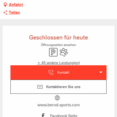
Anfahrt
Teilen
Öffnungszeiten & Kontaktdaten
Geschlossen für heute
Öffnungszeiten ansehen
Parkplatz
Tiere erlaubt
+ 45 andere Leistung(en)
Kontakt
Kontaktieren Sie uns
www.berod-sports.com
Facebook Seite