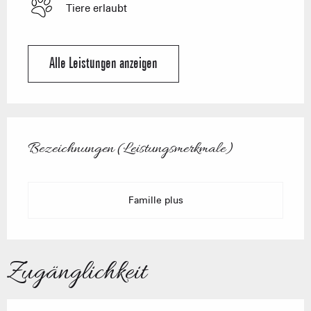
Tiere erlaubt
Alle Leistungen anzeigen
Leistungensmöglichkeiten
Bezeichnungen (Leistungsmerkmale)
Bezeichnungen (Leistungsmerkmale)
Famille plus
Zugänglichkeit