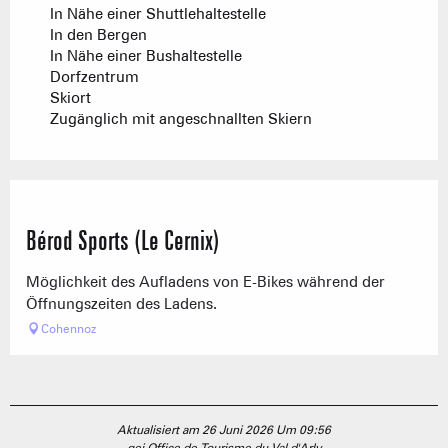
In Nähe einer Shuttlehaltestelle
In den Bergen
In Nähe einer Bushaltestelle
Dorfzentrum
Skiort
Zugänglich mit angeschnallten Skiern
Bérod Sports (Le Cernix)
Möglichkeit des Aufladens von E-Bikes während der
Öffnungszeiten des Ladens.
Cohennoz
Aktualisiert am 26 Juni 2026 Um 09:56
gei Office de Tourisme du Val d'Arly