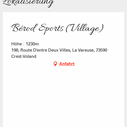
Lokalisierung
Bérod Sports (Village)
Höhe : 1230m
198, Route D'entre Deux Villes, La Vareuse, 73590
Crest-Voland
Anfahrt