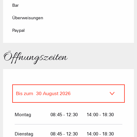
Bar
Überweisungen
Paypal
Öffnungszeiten
Bis zum
30 August 2026
vom
27 April 2026
bis zum
26 Juni
2026
Montag
08:45 - 12:30
14:00 - 18:30
vom
31 August 2026
bis zum
18
Oktober 2026
Dienstag
08:45 - 12:30
14:00 - 18:30