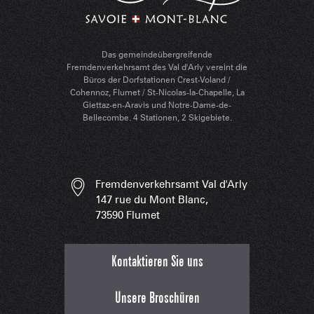
Das gemeindeübergreifende
Fremdenverkehrsamt des Val d'Arly vereint die
Büros der Dorfstationen Crest-Voland /
Cohennoz, Flumet / St-Nicolas-la-Chapelle, La
Giettaz-en-Aravis und Notre-Dame-de-
Bellecombe. 4 Stationen, 2 Skigebiete.
Fremdenverkehrsamt Val d'Arly
147 rue du Mont Blanc,
73590 Flumet
Kontaktieren Sie uns
Unsere Broschüren