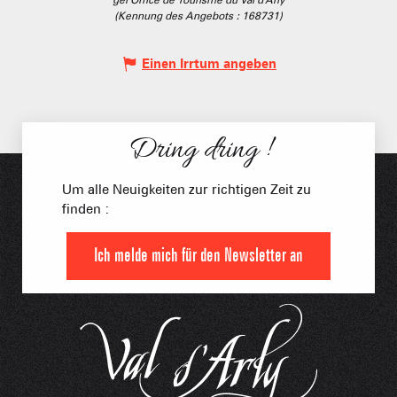
(Kennung des Angebots :
168731
)
Einen Irrtum angeben
Dring dring !
Um alle Neuigkeiten zur richtigen Zeit zu
finden :
Ich melde mich für den Newsletter an