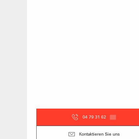
04 79 31 62
▒▒
Kontaktieren Sie uns