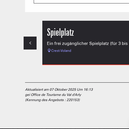
Spielplatz
Ein frei zugänglicher Spielplatz (für 3 b
Crest-Voland
Aktualisiert am 07 Oktober 2025 Um 16:13
gei Office de Tourisme du Val d'Arly
(Kennung des Angebots :
220153
)