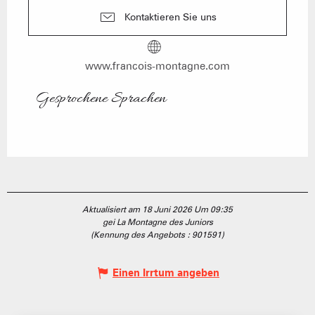
Kontaktieren Sie uns
www.francois-montagne.com
Gesprochene Sprachen
Gesprochene Sprachen
Aktualisiert am 18 Juni 2026 Um 09:35
gei La Montagne des Juniors
(Kennung des Angebots :
901591
)
Einen Irrtum angeben