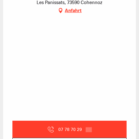
Les Panissats, 73590 Cohennoz
Anfahrt
07 78 70 29
▒▒