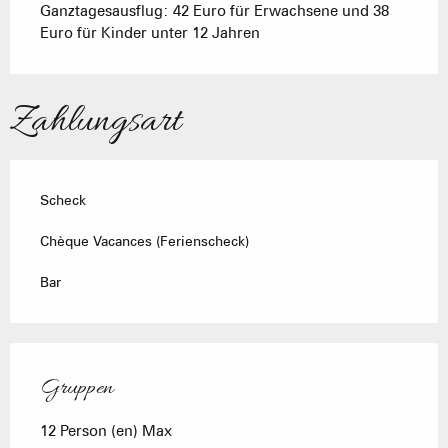
Ganztagesausflug: 42 Euro für Erwachsene und 38
Euro für Kinder unter 12 Jahren
Zahlungsart
Scheck
Chèque Vacances (Ferienscheck)
Bar
Gruppen
Gruppen
12 Person (en) Max