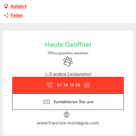
Anfahrt
Teilen
Öffnungszeiten & Kontaktdaten
Heute Geöffnet
Öffnungszeiten ansehen
Tiere erlaubt
+ 6 andere Leistung(en)
07 78 70 29
▒▒
Kontaktieren Sie uns
www.francois-montagne.com