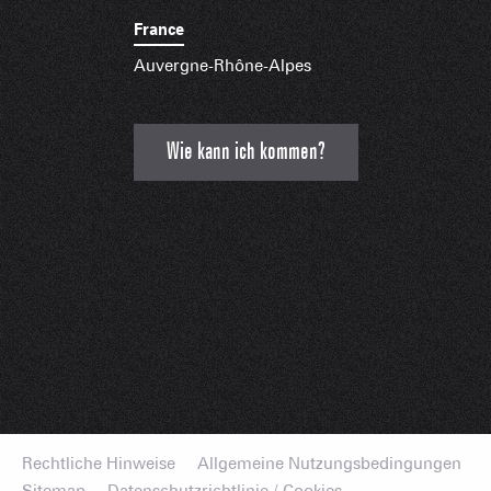
France
Auvergne-Rhône-Alpes
Wie kann ich kommen?
Rechtliche Hinweise
Allgemeine Nutzungsbedingungen
Sitemap
Datenschutzrichtlinie / Cookies