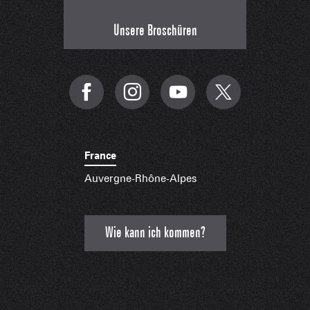
Unsere Broschüren
France
Auvergne-Rhône-Alpes
Wie kann ich kommen?