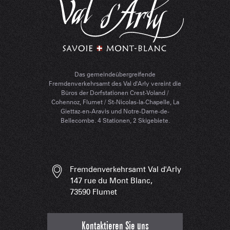
Das gemeindeübergreifende
Fremdenverkehrsamt des Val d'Arly vereint die
Büros der Dorfstationen Crest-Voland /
Cohennoz, Flumet / St-Nicolas-la-Chapelle, La
Giettaz-en-Aravis und Notre-Dame-de-
Bellecombe. 4 Stationen, 2 Skigebiete.
Fremdenverkehrsamt Val d'Arly
147 rue du Mont Blanc,
73590 Flumet
Kontaktieren Sie uns