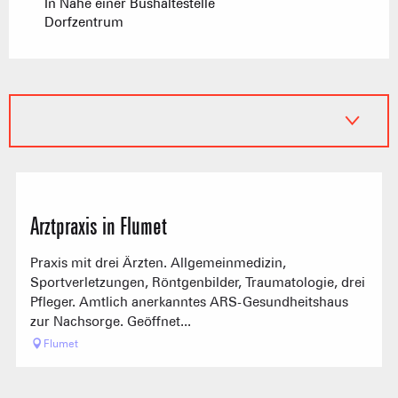
In Nähe einer Bushaltestelle
Dorfzentrum
Arztpraxis in Flumet
Praxis mit drei Ärzten. Allgemeinmedizin,
Sportverletzungen, Röntgenbilder, Traumatologie, drei
Pfleger. Amtlich anerkanntes ARS-Gesundheitshaus
zur Nachsorge. Geöffnet...
Flumet