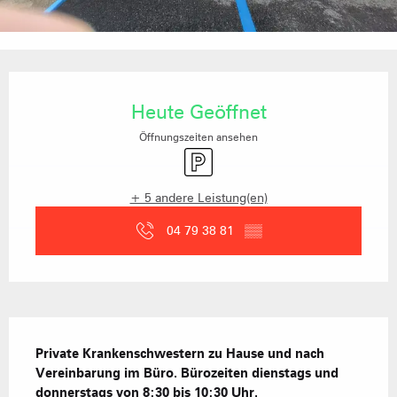
Öffnungszeiten & Kontaktdaten
Heute Geöffnet
Öffnungszeiten ansehen
Parkplatz
+ 5 andere Leistung(en)
04 79 38 81
▒▒
Beschreibung
Private Krankenschwestern zu Hause und nach 
Vereinbarung im Büro. Bürozeiten dienstags und 
donnerstags von 8:30 bis 10:30 Uhr.