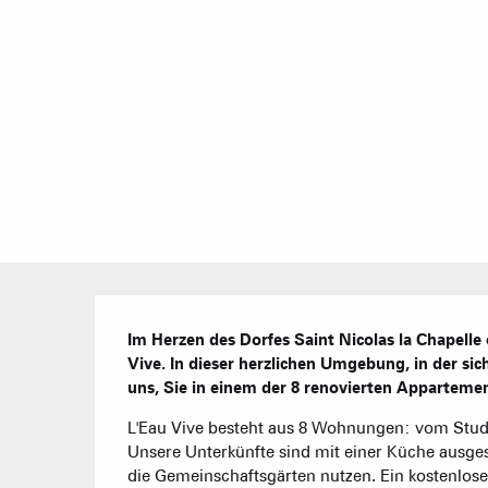
Beschreibung
Im Herzen des Dorfes Saint Nicolas la Chapelle ö
Vive. In dieser herzlichen Umgebung, in der sic
uns, Sie in einem der 8 renovierten Apparteme
L'Eau Vive besteht aus 8 Wohnungen: vom Studi
Unsere Unterkünfte sind mit einer Küche ausges
die Gemeinschaftsgärten nutzen. Ein kostenloser