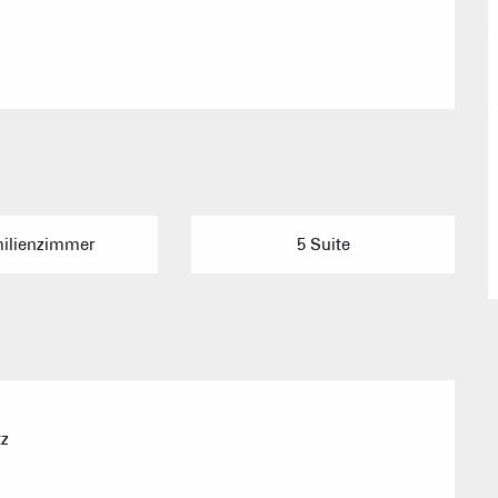
Baumhäuser
Empfang vo
Eine Ver
milienzimmer
5 Suite
Berghütten 
Club-Resort
tz