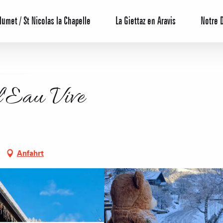
lumet / St Nicolas la Chapelle
La Giettaz en Aravis
Notre 
l'Eau Vive
Anfahrt
Reservierun
All-Inclusiv