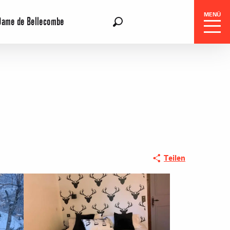
MENÜ
Dame de Bellecombe
DE
Suche
Teilen
gszentrale
e-Reisen