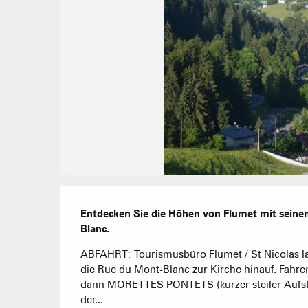
Beschreibung
Entdecken Sie die Höhen von Flumet mit seine
Blanc.
ABFAHRT: Tourismusbüro Flumet / St Nicolas l
die Rue du Mont-Blanc zur Kirche hinauf. Fahr
dann MORETTES PONTETS (kurzer steiler Aufstieg
der...