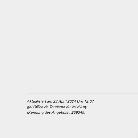
Aktualisiert am 23 April 2024 Um 12:07
gei Office de Tourisme du Val d'Arly
(Kennung des Angebots :
269345
)