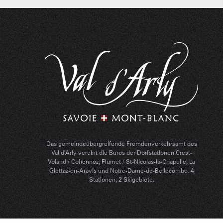
Das gemeindeübergreifende Fremdenverkehrsamt des
Val d'Arly vereint die Büros der Dorfstationen Crest-
Voland / Cohennoz, Flumet / St-Nicolas-la-Chapelle, La
Giettaz-en-Aravis und Notre-Dame-de-Bellecombe. 4
Stationen, 2 Skigebiete.