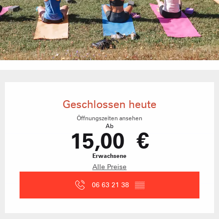
Öffnungszeiten & Kontaktdaten
Geschlossen heute
Öffnungszeiten ansehen
Ab
15,00 €
Erwachsene
Alle Preise
06 63 21 38
▒▒