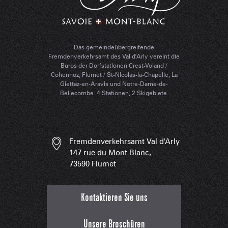
Das gemeindeübergreifende
Fremdenverkehrsamt des Val d'Arly vereint die
Büros der Dorfstationen Crest-Voland /
Cohennoz, Flumet / St-Nicolas-la-Chapelle, La
Giettaz-en-Aravis und Notre-Dame-de-
Bellecombe. 4 Stationen, 2 Skigebiete.
Fremdenverkehrsamt Val d'Arly
147 rue du Mont Blanc,
73590 Flumet
Kontaktieren Sie uns
Unsere Broschüren