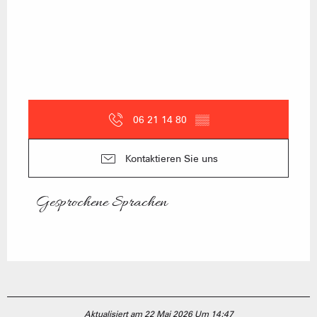
06 21 14 80
▒▒
Kontaktieren Sie uns
Gesprochene Sprachen
Gesprochene Sprachen
Aktualisiert am 22 Mai 2026 Um 14:47