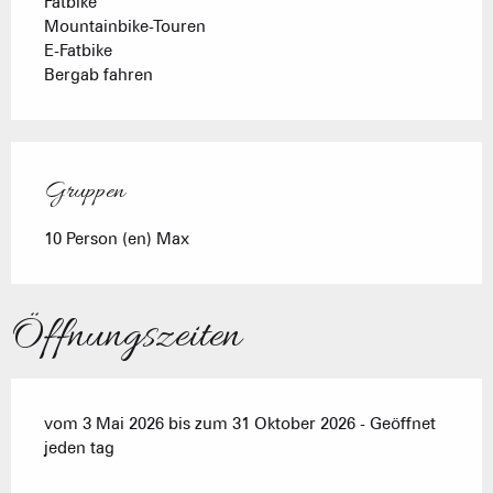
Fatbike
Mountainbike-Touren
E-Fatbike
Bergab fahren
Gruppen
Gruppen
10 Person (en) Max
Öffnungszeiten
vom 3 Mai 2026 bis zum 31 Oktober 2026 - Geöffnet
jeden tag