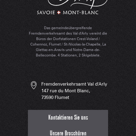
Das gemeindeübergreifende
Fremdenverkehrsamt des Val d'Arly vereint die
Büros der Dorfstationen Crest-Voland /
Cohennoz, Flumet / St-Nicolas-la-Chapelle, La
Giettaz-en-Aravis und Notre-Dame-de-
Bellecombe. 4 Stationen, 2 Skigebiete.
Fremdenverkehrsamt Val d'Arly
147 rue du Mont Blanc,
73590 Flumet
Kontaktieren Sie uns
Unsere Broschüren