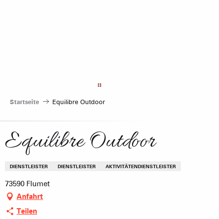
Aller
au
contenu
principal
Startseite
Equilibre Outdoor
Equilibre Outdoor
DIENSTLEISTER
DIENSTLEISTER
AKTIVITÄTENDIENSTLEISTER
73590 Flumet
Anfahrt
Teilen