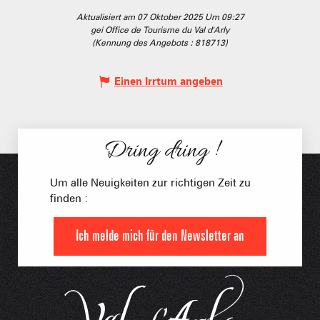
Aktualisiert am 07 Oktober 2025 Um 09:27
gei Office de Tourisme du Val d'Arly
(Kennung des Angebots :
818713
)
Einen Irrtum angeben
Dring dring !
Um alle Neuigkeiten zur richtigen Zeit zu
finden :
Ich melde mich für den Newsletter an