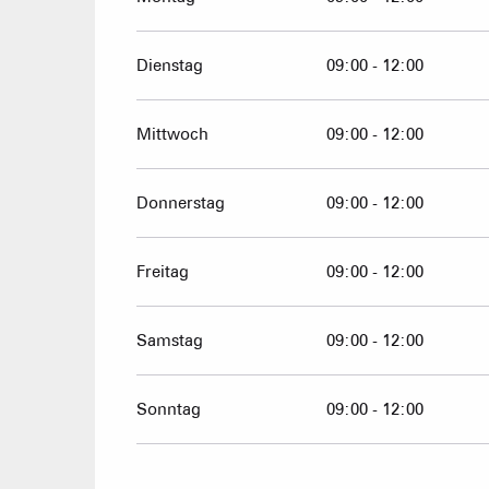
vom
30 März 2026
bis zum
3 Juli 2026
Dienstag
09:00 - 12:00
Samstag 4 Juli 2026
Mittwoch
09:00 - 12:00
Sonntag 5 Juli 2026
Donnerstag
09:00 - 12:00
Sonntag 23 August 2026
Freitag
09:00 - 12:00
vom
24 August 2026
bis zum
30 August 2
Samstag
09:00 - 12:00
vom
31 August 2026
bis zum
18 Dezembe
Sonntag
09:00 - 12:00
vom
19 Dezember 2026
bis zum
3 Januar