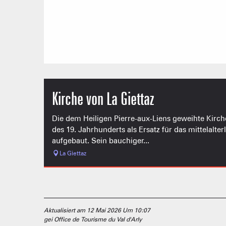
Kirche von La Giettaz
Die dem Heiligen Pierre-aux-Liens geweihte Kirch
des 19. Jahrhunderts als Ersatz für das mittelalt
aufgebaut. Sein bauchiger...
La Giettaz
Aktualisiert am 12 Mai 2026 Um 10:07
gei Office de Tourisme du Val d'Arly