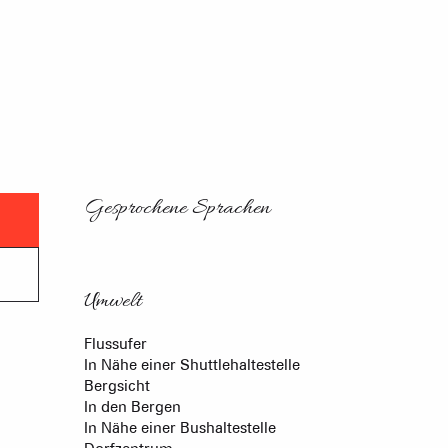
Gesprochene Sprachen
Gesprochene Sprachen
Umwelt
Umwelt
Flussufer
In Nähe einer Shuttlehaltestelle
Bergsicht
In den Bergen
In Nähe einer Bushaltestelle