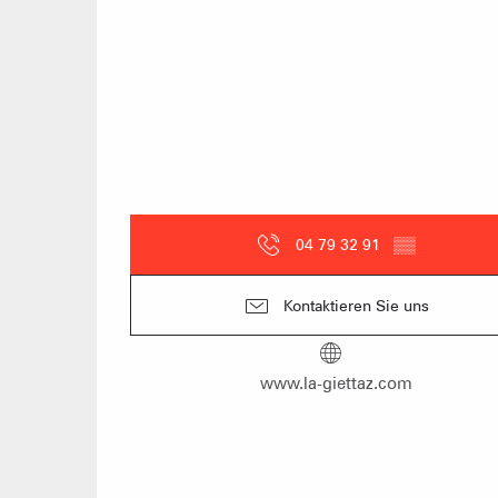
04 79 32 91
▒▒
Kontaktieren Sie uns
www.la-giettaz.com