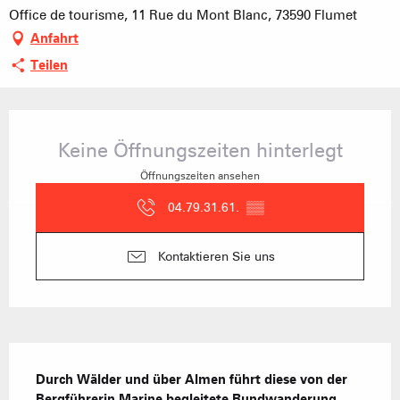
Office de tourisme, 11 Rue du Mont Blanc, 73590 Flumet
Anfahrt
Teilen
Öffnungszeiten & Kontaktdaten
Keine Öffnungszeiten hinterlegt
Öffnungszeiten ansehen
04.79.31.61.
▒▒
Kontaktieren Sie uns
Beschreibung
Durch Wälder und über Almen führt diese von der 
Bergführerin Marine begleitete Rundwanderung 