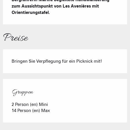
zum Aussichtspunkt von Les Avenières mit 
Orientierungstafel.
Preise
Bringen Sie Verpflegung für ein Picknick mit!
Gruppen
Gruppen
2 Person (en) Mini
14 Person (en) Max