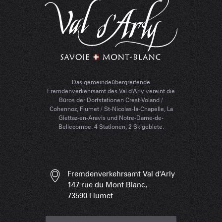
Das gemeindeübergreifende
Fremdenverkehrsamt des Val d'Arly vereint die
Büros der Dorfstationen Crest-Voland /
Cohennoz, Flumet / St-Nicolas-la-Chapelle, La
Giettaz-en-Aravis und Notre-Dame-de-
Bellecombe. 4 Stationen, 2 Skigebiete.
Fremdenverkehrsamt Val d'Arly
147 rue du Mont Blanc,
73590 Flumet