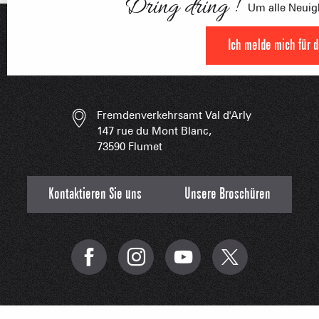
Dring dring !
Um alle Neuigk
UNVERZIC
Ich melde mich für 
Fremdenverkehrsamt Val d'Arly
147 rue du Mont Blanc,
73590 Flumet
Kontaktieren Sie uns
Unsere Broschüren