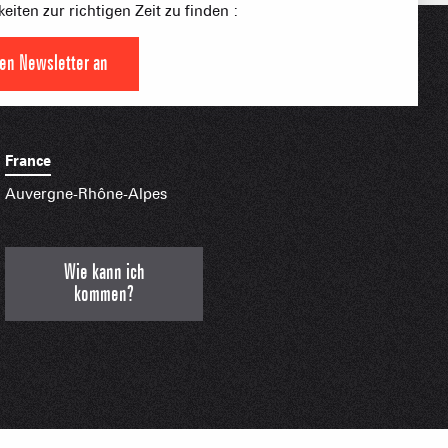
eiten zur richtigen Zeit zu finden :
HTBARE APPS
den Newsletter an
France
Auvergne-Rhône-Alpes
Wie kann ich
kommen?