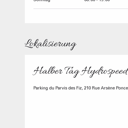
Lokalisierung
Halber Tag Hydrospeed
Parking du Parvis des Fiz, 210 Rue Arsène Ponce