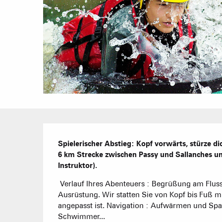
Beschreibung
Spielerischer Abstieg: Kopf vorwärts, stürze dic
6 km Strecke zwischen Passy und Sallanches un
Instruktor).
 Verlauf Ihres Abenteuers : Begrüßung am Fluss, Vorstellung des Teams, der Materialien und Ihrer 
Ausrüstung. Wir statten Sie von Kopf bis Fuß m
angepasst ist. Navigation : Aufwärmen und Spa
Schwimmer...