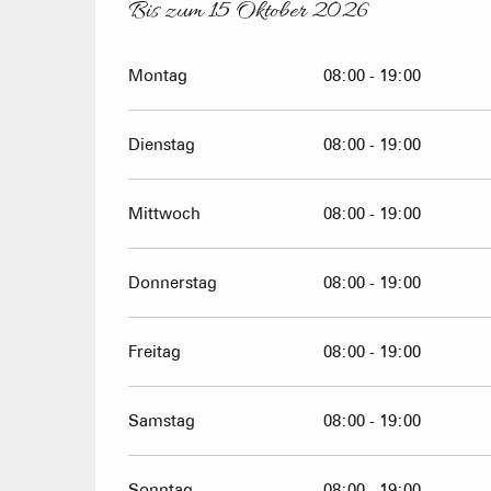
Bis zum
15 Oktober 2026
vom
1 April 2026
bis zum
15 Oktober 2026
Montag
08:00 - 19:00
Dienstag
08:00 - 19:00
Mittwoch
08:00 - 19:00
Donnerstag
08:00 - 19:00
Freitag
08:00 - 19:00
Samstag
08:00 - 19:00
Sonntag
08:00 - 19:00