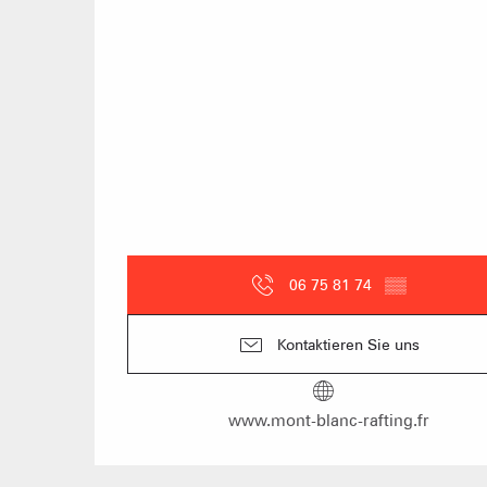
06 75 81 74
▒▒
Kontaktieren Sie uns
www.mont-blanc-rafting.fr