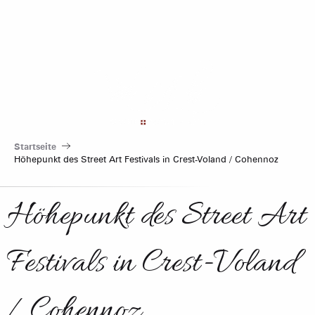
Aller
au
contenu
principal
Startseite
Höhepunkt des Street Art Festivals in Crest-Voland / Cohennoz
Höhepunkt des Street Art
Festivals in Crest-Voland
/ Cohennoz