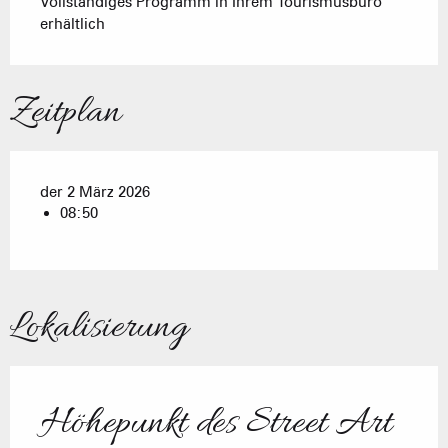
Vollständiges Programm in Ihrem Tourismusbüro 
erhältlich
Zeitplan
der 2 März 2026
08:50
Lokalisierung
Höhepunkt des Street Art