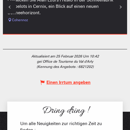
Darbelots in Cernix, ein Blick auf einen neuen
Schneehorizont.
Cohennoz
Aktualisiert am 25 Februar 2026 Um 10:42
gei Office de Tourisme du Val d'Arly
(Kennung des Angebots :
6821202
)
Einen Irrtum angeben
Dring dring !
Um alle Neuigkeiten zur richtigen Zeit zu
finden :