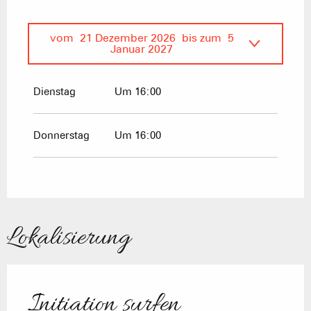
vom
21 Dezember 2026
bis zum
5
Januar 2027
vom
1 Januar 2026
bis zum
5 Januar
2026
Dienstag
Um 16:00
vom
6 Januar 2026
bis zum
5 April
2026
Donnerstag
Um 16:00
Lokalisierung
Initiation surfen