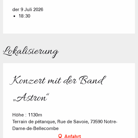
der 9 Juli 2026
18:30
Lokalisierung
Konzert mit der Band
„Astron“
Höhe : 1130m
Terrain de pétanque, Rue de Savoie, 73590 Notre-
Dame-de-Bellecombe
Anfahrt