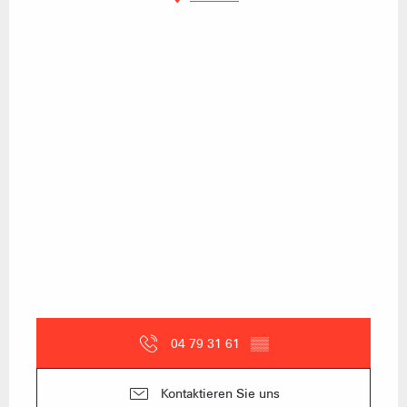
04 79 31 61
▒▒
Kontaktieren Sie uns