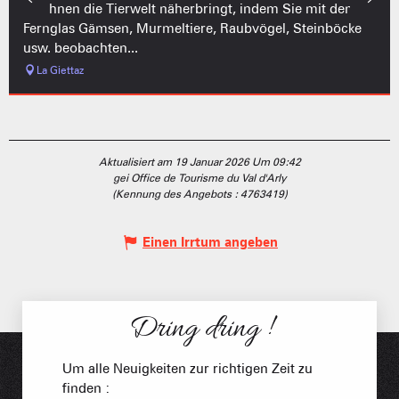
die Ihnen die Tierwelt näherbringt, indem Sie mit dem
Fernglas Gämsen, Murmeltiere, Raubvögel, Steinböcke
usw. beobachten...
La Giettaz
Aktualisiert am 19 Januar 2026 Um 09:42
gei Office de Tourisme du Val d'Arly
(Kennung des Angebots :
4763419
)
Einen Irrtum angeben
Dring dring !
Um alle Neuigkeiten zur richtigen Zeit zu
finden :