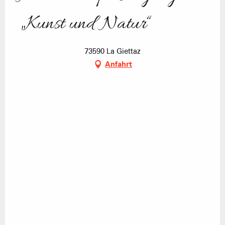
„Kunst und Natur“
73590 La Giettaz
Anfahrt