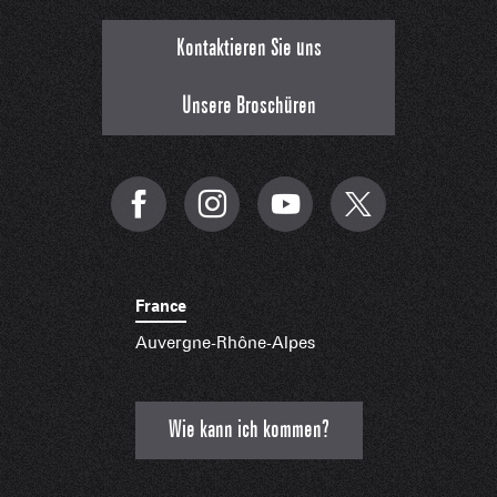
Kontaktieren Sie uns
Unsere Broschüren
France
Auvergne-Rhône-Alpes
Wie kann ich kommen?