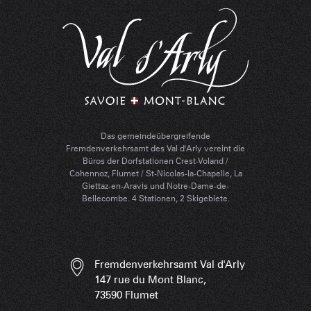
Das gemeindeübergreifende
Fremdenverkehrsamt des Val d'Arly vereint die
Büros der Dorfstationen Crest-Voland /
Cohennoz, Flumet / St-Nicolas-la-Chapelle, La
Giettaz-en-Aravis und Notre-Dame-de-
Bellecombe. 4 Stationen, 2 Skigebiete.
Fremdenverkehrsamt Val d'Arly
147 rue du Mont Blanc,
73590 Flumet