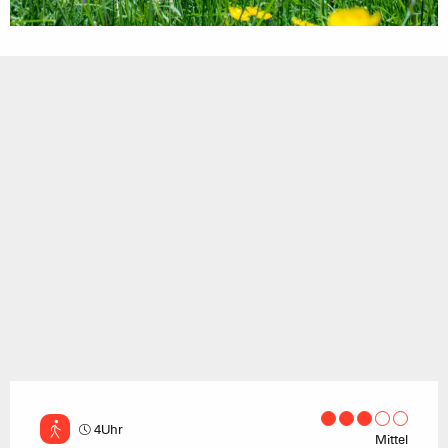
4Uhr
Mittel