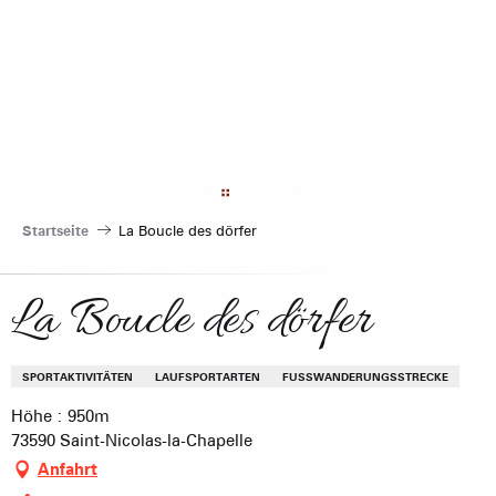
Aller
au
contenu
principal
Startseite
La Boucle des dörfer
La Boucle des dörfer
SPORTAKTIVITÄTEN
LAUFSPORTARTEN
FUSSWANDERUNGSSTRECKE
Höhe : 950m
73590 Saint-Nicolas-la-Chapelle
Anfahrt