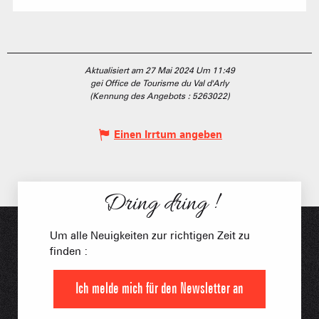
Aktualisiert am 27 Mai 2024 Um 11:49
gei Office de Tourisme du Val d'Arly
(Kennung des Angebots :
5263022
)
Einen Irrtum angeben
Dring dring !
Um alle Neuigkeiten zur richtigen Zeit zu
finden :
Ich melde mich für den Newsletter an