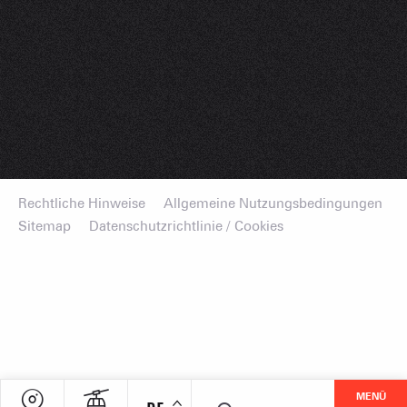
Rechtliche Hinweise
Allgemeine Nutzungsbedingungen
Sitemap
Datenschutzrichtlinie / Cookies
MENÜ