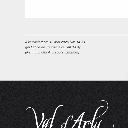
Aktualisiert am 12 Mai 2026 Um 14:51
gei Office de Tourisme du Val d'Arly
(Kennung des Angebots :
252535
)