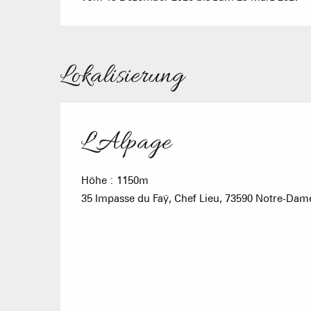
Lokalisierung
L'Alpage
Höhe : 1150m
35 Impasse du Faÿ, Chef Lieu, 73590 Notre-Da