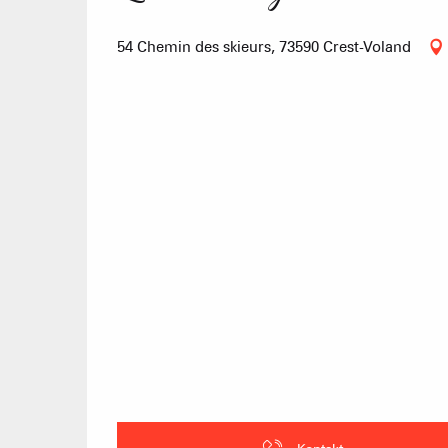
54 Chemin des skieurs, 73590 Crest-Voland