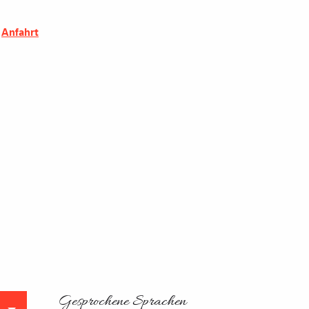
Anfahrt
Gesprochene Sprachen
Gesprochene Sprachen