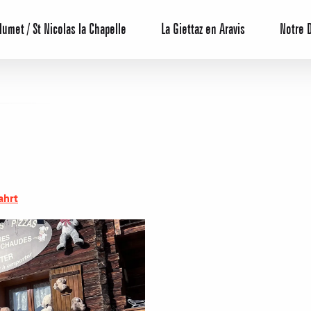
lumet / St Nicolas la Chapelle
La Giettaz en Aravis
Notre 
ahrt
Reservierun
All-Inclusiv