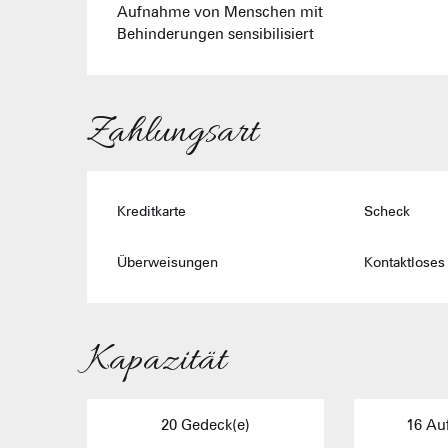
Aufnahme von Menschen mit
Behinderungen sensibilisiert
Zahlungsart
Kreditkarte
Scheck
Überweisungen
Kontaktloses
Kapazität
20 Gedeck(e)
16 Auf