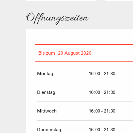
Öffnungszeiten
Bis zum
29 August 2026
vom
1 Januar 2026
bis zum
6 April 2026
Montag
16:00 - 21:30
vom
19 Dezember 2026
bis zum
6 April 
Dienstag
16:00 - 21:30
Mittwoch
16:00 - 21:30
Donnerstag
16:00 - 21:30