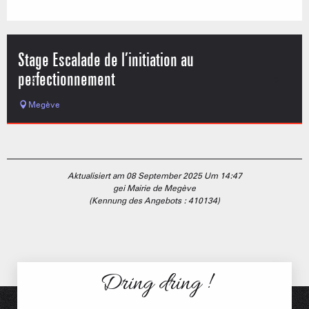
Stage Escalade de l’initiation au
perfectionnement
Megève
Aktualisiert am 08 September 2025 Um 14:47
gei Mairie de Megève
(Kennung des Angebots :
410134
)
Dring dring !