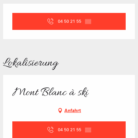
Öffnungszeiten & Kontaktdaten
04 50 21 55
▒▒
Lokalisierung
Mont Blanc à ski
Anfahrt
04 50 21 55
▒▒