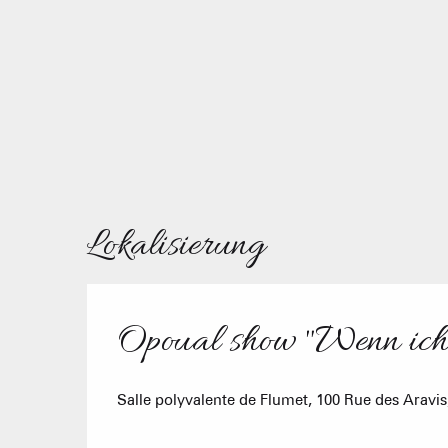
Lokalisierung
Opoual show "Wenn ich 
Salle polyvalente de Flumet, 100 Rue des Aravi