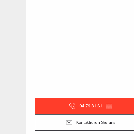
04.79.31.61.
▒▒
Kontaktieren Sie uns