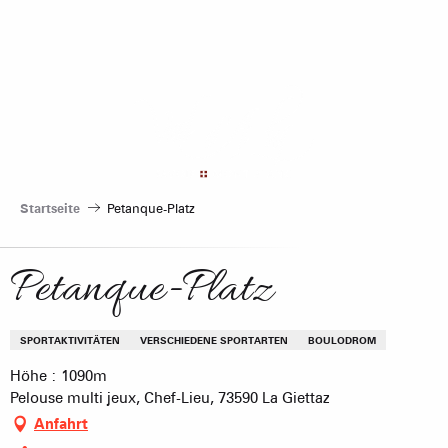
Aller
au
contenu
principal
Startseite
Petanque-Platz
Petanque-Platz
SPORTAKTIVITÄTEN
VERSCHIEDENE SPORTARTEN
BOULODROM
Höhe : 1090m
Pelouse multi jeux, Chef-Lieu, 73590 La Giettaz
Anfahrt