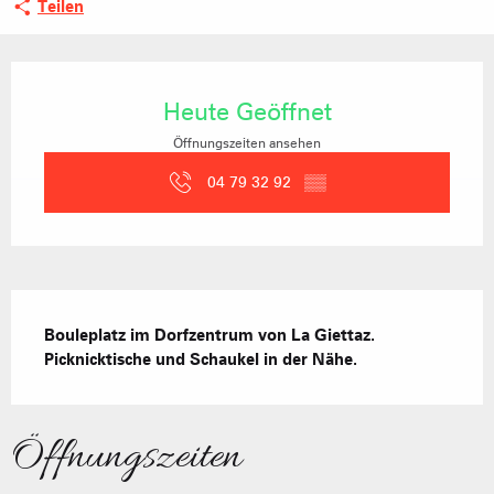
Teilen
Öffnungszeiten & Kontaktdaten
Heute Geöffnet
Öffnungszeiten ansehen
04 79 32 92
▒▒
Beschreibung
Bouleplatz im Dorfzentrum von La Giettaz. 
Picknicktische und Schaukel in der Nähe.
Öffnungszeiten