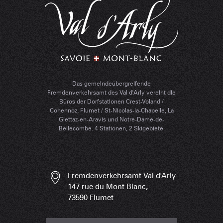
Das gemeindeübergreifende
Fremdenverkehrsamt des Val d'Arly vereint die
Büros der Dorfstationen Crest-Voland /
Cohennoz, Flumet / St-Nicolas-la-Chapelle, La
Giettaz-en-Aravis und Notre-Dame-de-
Bellecombe. 4 Stationen, 2 Skigebiete.
Fremdenverkehrsamt Val d'Arly
147 rue du Mont Blanc,
73590 Flumet