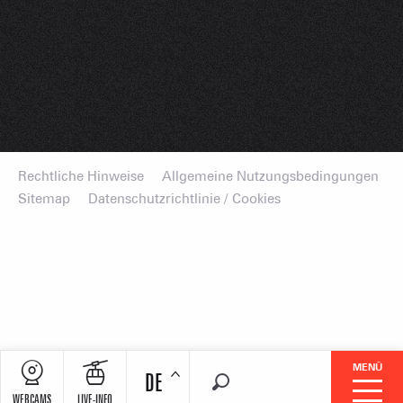
Rechtliche Hinweise
Allgemeine Nutzungsbedingungen
Sitemap
Datenschutzrichtlinie / Cookies
MENÜ
DE
Suche
WEBCAMS
LIVE-INFO