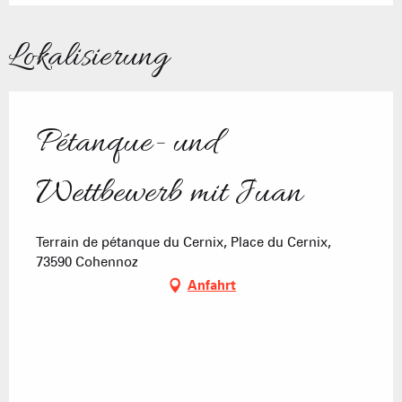
Lokalisierung
Pétanque- und
Wettbewerb mit Juan
Terrain de pétanque du Cernix, Place du Cernix,
73590 Cohennoz
Anfahrt