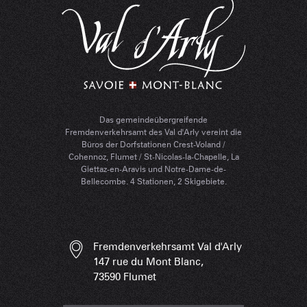
Das gemeindeübergreifende
Fremdenverkehrsamt des Val d'Arly vereint die
Büros der Dorfstationen Crest-Voland /
Cohennoz, Flumet / St-Nicolas-la-Chapelle, La
Giettaz-en-Aravis und Notre-Dame-de-
Bellecombe. 4 Stationen, 2 Skigebiete.
Fremdenverkehrsamt Val d'Arly
147 rue du Mont Blanc,
73590 Flumet