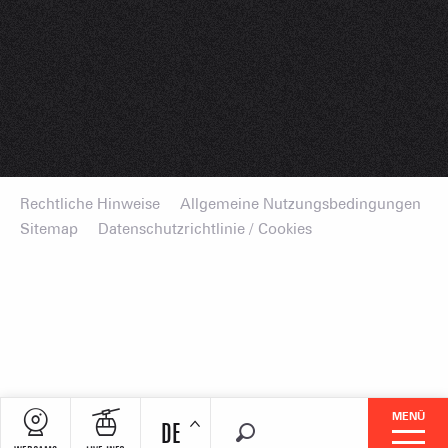
Rechtliche Hinweise
Allgemeine Nutzungsbedingungen
Sitemap
Datenschutzrichtlinie / Cookies
MENÜ
DE
Suche