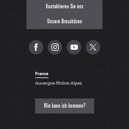
Kontaktieren Sie uns
Unsere Broschüren
France
Auvergne-Rhône-Alpes
Wie kann ich kommen?