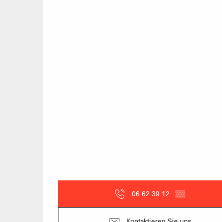
06 62 39 12
▒▒
Kontaktieren Sie uns