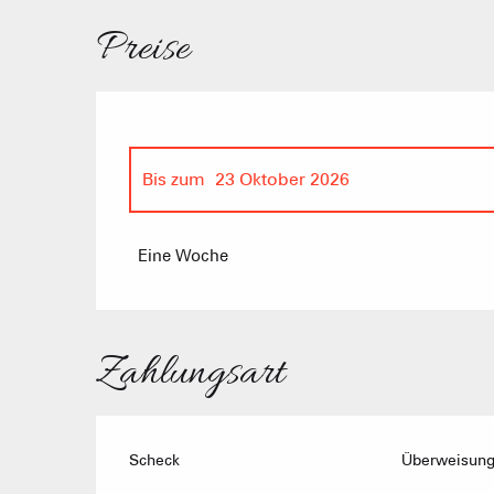
Preise
Bis zum
23 Oktober 2026
ab
18 Oktober 2025
bis zum
17 April 202
Eine Woche
Zahlungsart
Scheck
Überweisun