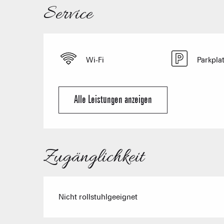
Service
Wi-Fi
Parkpla
Alle Leistungen anzeigen
Zugänglichkeit
Nicht rollstuhlgeeignet