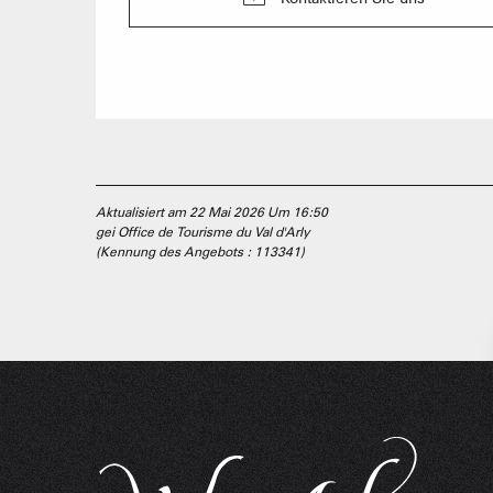
Aktualisiert am 22 Mai 2026 Um 16:50
gei Office de Tourisme du Val d'Arly
(Kennung des Angebots :
113341
)