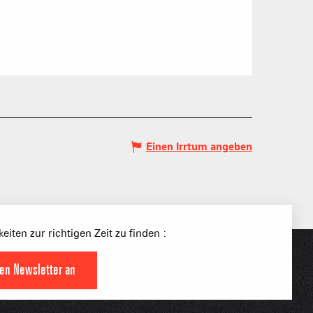
S PLACE –
SKIGEBIETE
 FAMILIE
NGSSPORTLERIN
Einen Irrtum angeben
HTBARE APPS
eiten zur richtigen Zeit zu finden :
den Newsletter an