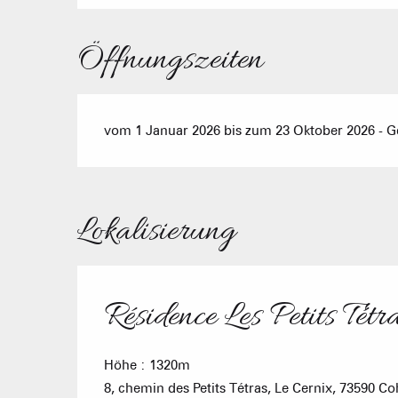
Öffnungszeiten
vom 1 Januar 2026 bis zum 23 Oktober 2026 - Ge
Lokalisierung
Résidence Les Petits Tét
Höhe : 1320m
8, chemin des Petits Tétras, Le Cernix, 73590 C