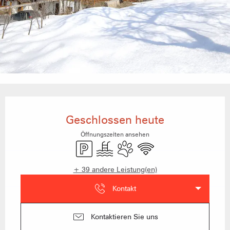
Öffnungszeiten & Kontaktdaten
Geschlossen heute
Öffnungszeiten ansehen
Parkplatz
Schwimmbad
Tiere erlaubt
Wi-Fi
+ 39 andere Leistung(en)
Kontakt
Kontaktieren Sie uns