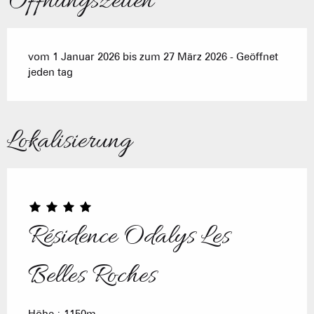
Öffnungszeiten
vom 1 Januar 2026 bis zum 27 März 2026 - Geöffnet
jeden tag
Lokalisierung
Résidence Odalys Les
Belles Roches