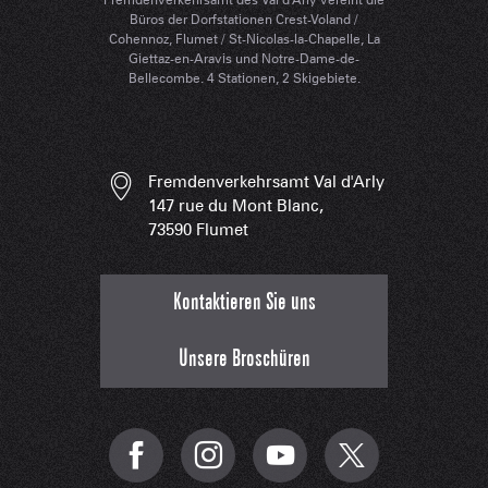
Büros der Dorfstationen Crest-Voland /
Cohennoz, Flumet / St-Nicolas-la-Chapelle, La
Giettaz-en-Aravis und Notre-Dame-de-
Bellecombe. 4 Stationen, 2 Skigebiete.
Fremdenverkehrsamt Val d'Arly
147 rue du Mont Blanc,
73590 Flumet
Kontaktieren Sie uns
Unsere Broschüren