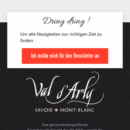
Dring dring !
Um alle Neuigkeiten zur richtigen Zeit zu
finden :
Ich melde mich für den Newsletter an
Das gemeindeübergreifende
Fremdenverkehrsamt des Val d'Arly vereint die