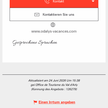
Kontakt
Kontaktieren Sie uns
www.odalys-vacances.com
Gesprochene Sprachen
Gesprochene Sprachen
Aktualisiert am 24 Juni 2026 Um 15:38
gei Office de Tourisme du Val d'Arly
(Kennung des Angebots :
126279
)
Einen Irrtum angeben