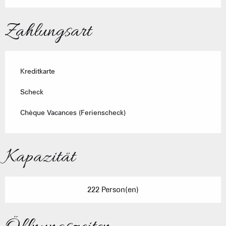
Zahlungsart
Kreditkarte
Scheck
Chèque Vacances (Ferienscheck)
Kapazität
222 Person(en)