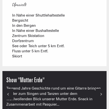
Umwelt
Umwelt
In Nähe einer Shuttlehaltestelle
Bergsicht
In den Bergen
In Nähe einer Bushaltestelle
Zentrum Skistation
Dorfzentrum
See oder Teich unter 5 km Entf.
Fluss unter 5 km Entf.
Skiort
Show "Mutter Erde"
Tausend Jahre Geschichte rund um eine Gitarre bringen
Kinder zum Singen und Tanzen unter dem
wohlwollenden Blick unserer Mutter Erde. Snack in
Zusammenarbeit mit Pasquier...