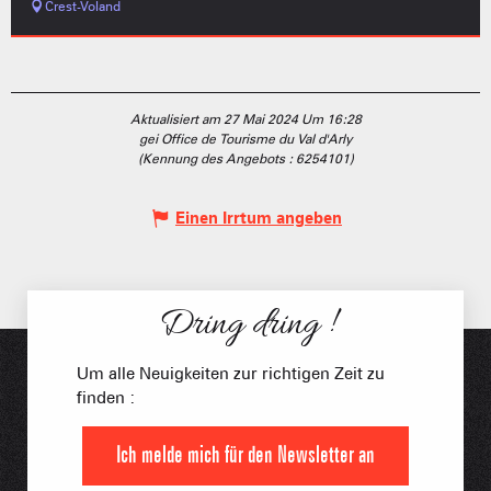
Crest-Voland
Aktualisiert am 27 Mai 2024 Um 16:28
gei Office de Tourisme du Val d'Arly
(Kennung des Angebots :
6254101
)
Einen Irrtum angeben
Dring dring !
Um alle Neuigkeiten zur richtigen Zeit zu
finden :
Ich melde mich für den Newsletter an