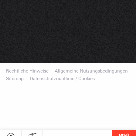
Rechtliche Hinweise
Allgemeine Nutzungsbedingungen
Sitemap
Datenschutzrichtlinie / Cookies
MENÜ