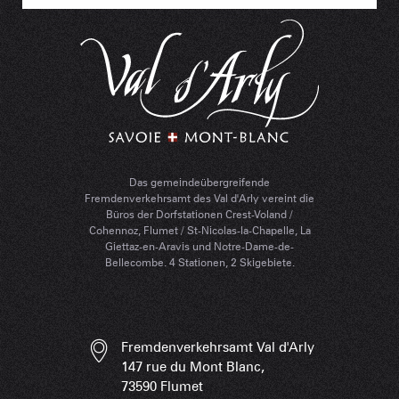
Das gemeindeübergreifende
Fremdenverkehrsamt des Val d'Arly vereint die
Büros der Dorfstationen Crest-Voland /
Cohennoz, Flumet / St-Nicolas-la-Chapelle, La
Giettaz-en-Aravis und Notre-Dame-de-
Bellecombe. 4 Stationen, 2 Skigebiete.
Fremdenverkehrsamt Val d'Arly
147 rue du Mont Blanc,
73590 Flumet