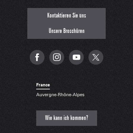
Kontaktieren Sie uns
Unsere Broschüren
France
Auvergne-Rhône-Alpes
Wie kann ich kommen?