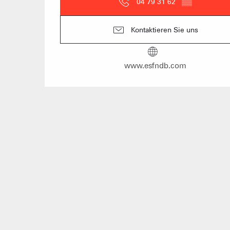
04 79 31 62
▒▒
Kontaktieren Sie uns
www.esfndb.com