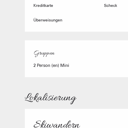
Kreditkarte
Scheck
Überweisungen
Gruppen
Gruppen
2 Person (en) Mini
Lokalisierung
Skiwandern