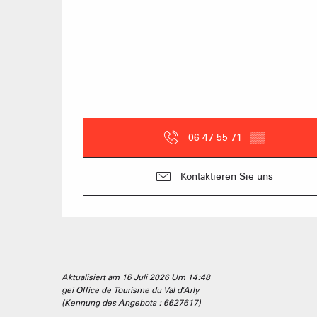
06 47 55 71
▒▒
Kontaktieren Sie uns
Aktualisiert am 16 Juli 2026 Um 14:48
gei Office de Tourisme du Val d'Arly
(Kennung des Angebots :
6627617
)