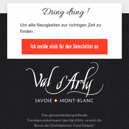
Dring dring !
Um alle Neuigkeiten zur richtigen Zeit zu
finden :
Ich melde mich für den Newsletter an
Das gemeindeübergreifende
Fremdenverkehrsamt des Val d'Arly vereint die
Büros der Dorfstationen Crest-Voland /