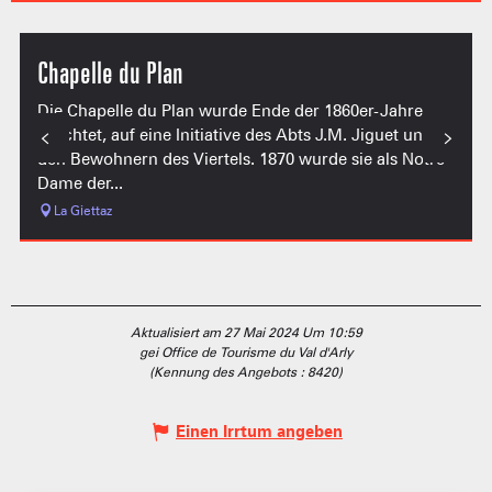
Chapelle du Plan
Die Chapelle du Plan wurde Ende der 1860er-Jahre
errichtet, auf eine Initiative des Abts J.M. Jiguet und
den Bewohnern des Viertels. 1870 wurde sie als Notre-
Dame der...
La Giettaz
Aktualisiert am 27 Mai 2024 Um 10:59
gei Office de Tourisme du Val d'Arly
(Kennung des Angebots :
8420
)
Einen Irrtum angeben