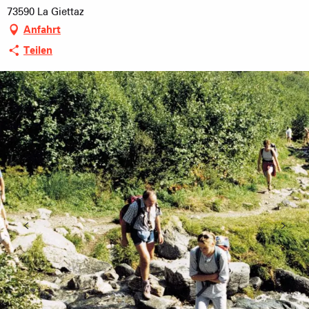
73590 La Giettaz
Anfahrt
Teilen