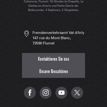
Cohennoz, Flumet / St-Nicolas-la-Chapelle, La
Giettaz-en-Aravis und Notre-Dame-de-
Bellecombe. 4 Stationen, 2 Skigebiete.
Fremdenverkehrsamt Val d'Arly
147 rue du Mont Blanc,
73590 Flumet
Kontaktieren Sie uns
Unsere Broschüren