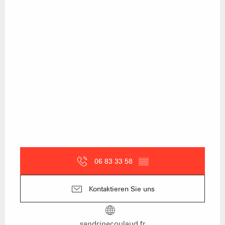
06 83 33 58
▒▒
Kontaktieren Sie uns
sandrinecoulaud.fr