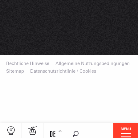
Rechtliche Hinweise
Allgemeine Nutzungsbedingungen
Sitemap
Datenschutzrichtlinie / Cookies
MENÜ
DE