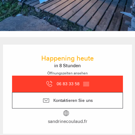
Öffnungszeiten & Kontaktdaten
Happening heute
in 8 Stunden
Öffnungszeiten ansehen
06 83 33 58
▒▒
Kontaktieren Sie uns
sandrinecoulaud.fr