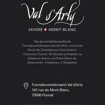
Das gemeindeübergreifende
Fremdenverkehrsamt des Val d'Arly vereint die
Büros der Dorfstationen Crest-Voland /
Cohennoz, Flumet / St-Nicolas-la-Chapelle, La
Giettaz-en-Aravis und Notre-Dame-de-
Bellecombe. 4 Stationen, 2 Skigebiete.
Fremdenverkehrsamt Val d'Arly
147 rue du Mont Blanc,
73590 Flumet