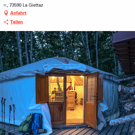
=, 73590 La Giettaz
Anfahrt
Teilen