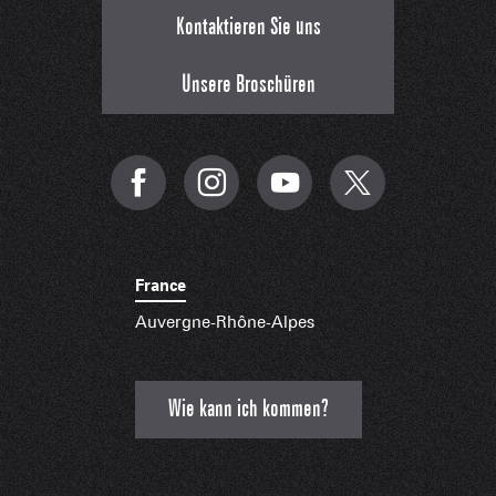
Kontaktieren Sie uns
Unsere Broschüren
France
Auvergne-Rhône-Alpes
Wie kann ich kommen?