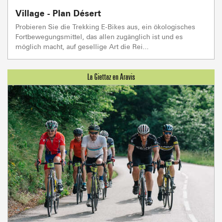
Village - Plan Désert
Probieren Sie die Trekking E-Bikes aus, ein ökologisches
Fortbewegungsmittel, das allen zugänglich ist und es
möglich macht, auf gesellige Art die Rei...