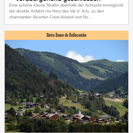
Eine schöne kleine Straße oberhalb der Schlucht ermöglicht
die direkte Anfahrt ins Herz des Val d´Arly, zu den
charmanten Skiorten Crest-Voland und No...