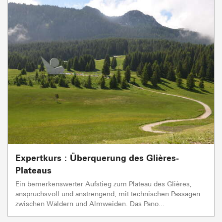
Expertkurs : Überquerung des Glières-
Plateaus
Ein bemerkenswerter Aufstieg zum Plateau des Glières,
anspruchsvoll und anstrengend, mit technischen Passagen
zwischen Wäldern und Almweiden. Das Pano...