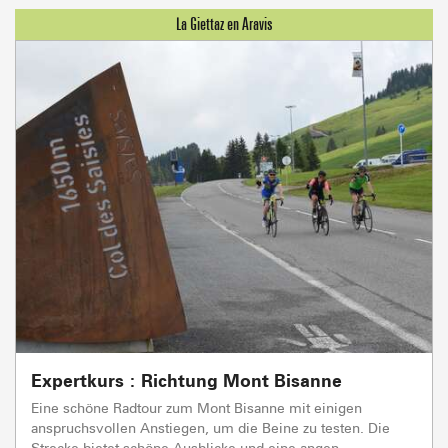
Expertkurs : Richtung Mont Bisanne
Eine schöne Radtour zum Mont Bisanne mit einigen
anspruchsvollen Anstiegen, um die Beine zu testen. Die
Strecke bietet schöne Ausblicke und eine angen...