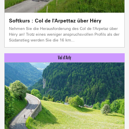
Softkurs : Col de l'Arpettaz über Héry
Nehmen Sie die Herausforderung des Col de l'Arpetaz über
Héry an! Trotz eines weniger anspruchsvollen Profils als der
Südanstieg werden Sie die 16 km...