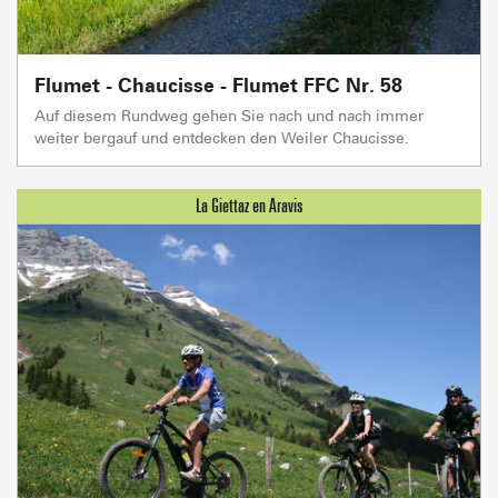
Flumet - Chaucisse - Flumet FFC Nr. 58
Auf diesem Rundweg gehen Sie nach und nach immer
weiter bergauf und entdecken den Weiler Chaucisse.