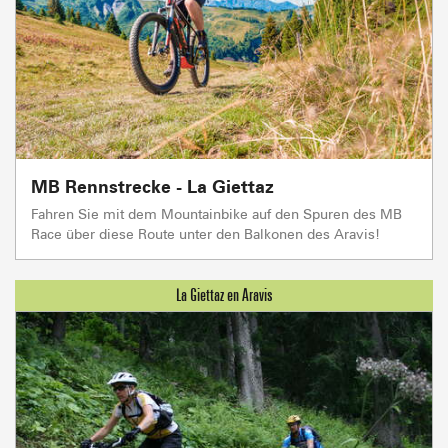
MB Rennstrecke - La Giettaz
Fahren Sie mit dem Mountainbike auf den Spuren des MB
Race über diese Route unter den Balkonen des Aravis!