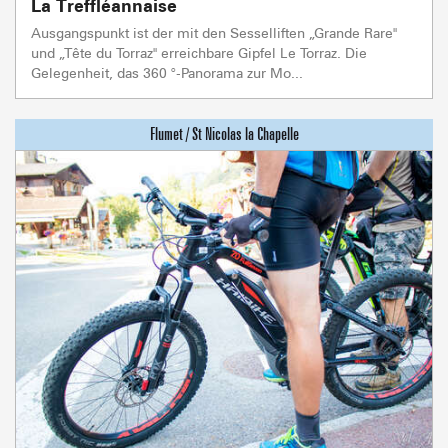
La Treffléannaise
Ausgangspunkt ist der mit den Sesselliften „Grande Rare"
und „Tête du Torraz" erreichbare Gipfel Le Torraz. Die
Gelegenheit, das 360 °-Panorama zur Mo...