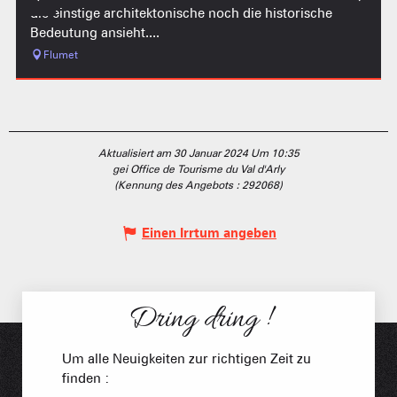
die einstige architektonische noch die historische
Bedeutung ansieht....
Flumet
Aktualisiert am 30 Januar 2024 Um 10:35
gei Office de Tourisme du Val d'Arly
(Kennung des Angebots :
292068
)
Einen Irrtum angeben
Dring dring !
Um alle Neuigkeiten zur richtigen Zeit zu
finden :