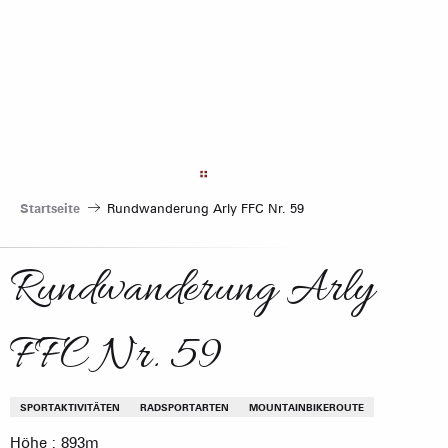
Aller
au
contenu
principal
Startseite
Rundwanderung Arly FFC Nr. 59
Rundwanderung Arly
FFC Nr. 59
SPORTAKTIVITÄTEN
RADSPORTARTEN
MOUNTAINBIKEROUTE
Höhe : 893m