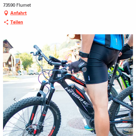
73590 Flumet
Anfahrt
Teilen