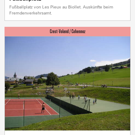
Fußballplatz von Les Pieux au Biollet. Auskünfte beim
Fremdenverkehrsamt.