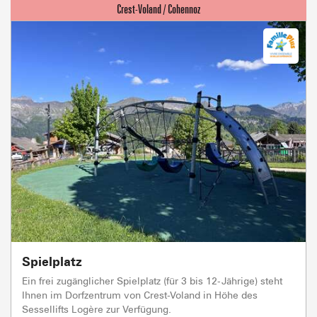
Spielplatz
Ein frei zugänglicher Spielplatz (für 3 bis 12-Jährige) steht
Ihnen im Dorfzentrum von Crest-Voland in Höhe des
Sessellifts Logère zur Verfügung.