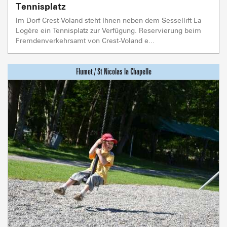
Tennisplatz
Im Dorf Crest-Voland steht Ihnen neben dem Sessellift La
Logère ein Tennisplatz zur Verfügung. Reservierung beim
Fremdenverkehrsamt von Crest-Voland e...