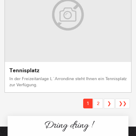
Tennisplatz
In der Freizeitanlage L´Arrondine steht Ihnen ein Tennisplatz
zur Verfügung.
1
2
❯
❯❯
Dring dring !