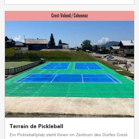
Terrain de Pickleball
Ein Pickleballplatz steht Ihnen im Zentrum des Dorfes Crest-