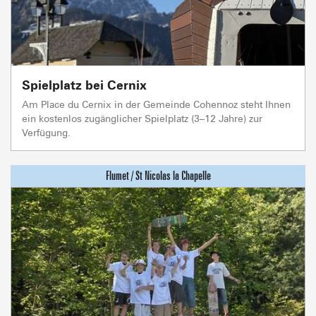
Spielplatz bei Cernix
Am Place du Cernix in der Gemeinde Cohennoz steht Ihnen
ein kostenlos zugänglicher Spielplatz (3–12 Jahre) zur
Verfügung.