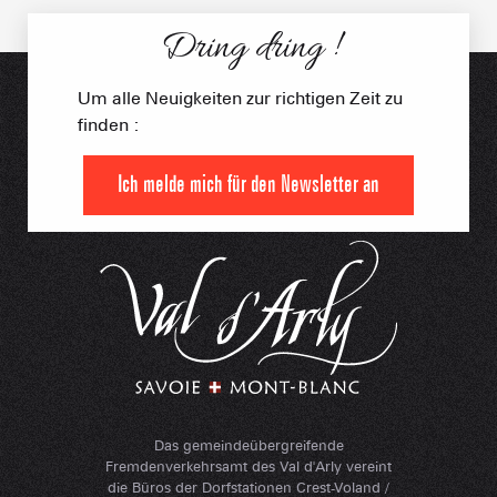
Dring dring !
Um alle Neuigkeiten zur richtigen Zeit zu
finden :
Ich melde mich für den Newsletter an
Das gemeindeübergreifende
Fremdenverkehrsamt des Val d'Arly vereint
die Büros der Dorfstationen Crest-Voland /