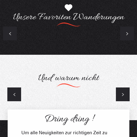
Das Kreuz der Frêtes
Unsere Favoriten Wanderungen
Und warum nicht
Kreative Freizeitgestaltung
Dring dring !
Um alle Neuigkeiten zur richtigen Zeit zu