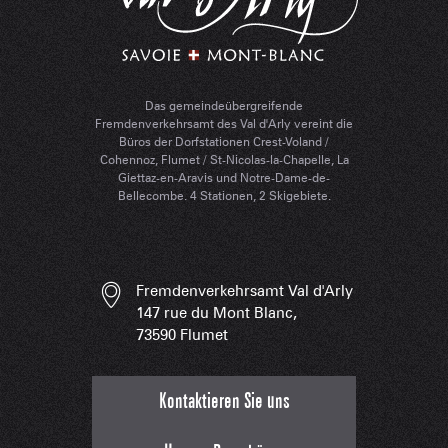
Das gemeindeübergreifende
Fremdenverkehrsamt des Val d'Arly vereint die
Büros der Dorfstationen Crest-Voland /
Cohennoz, Flumet / St-Nicolas-la-Chapelle, La
Giettaz-en-Aravis und Notre-Dame-de-
Bellecombe. 4 Stationen, 2 Skigebiete.
Fremdenverkehrsamt Val d'Arly
147 rue du Mont Blanc,
73590 Flumet
Kontaktieren Sie uns