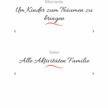
Momente
Um Kinder zum Träumen zu
bringen
Sehenswert, mit Kindern zu tun
Teilen
Alle Aktivitäten Familie
Spielplätze
Workshops und Animationen für Kinder
Laser Game Bal Trap Laser