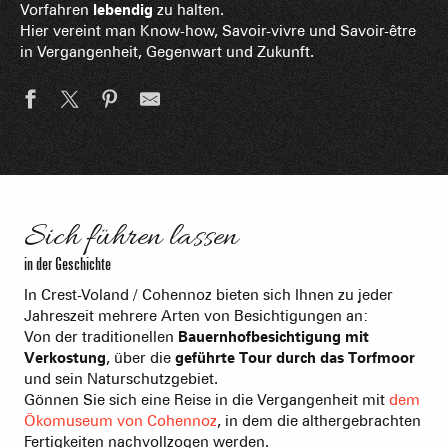
Vorfahren
lebendig
zu halten.
Hier vereint man Know-how, Savoir-vivre und Savoir-être
in Vergangenheit, Gegenwart und Zukunft.
©
Sich führen lassen
in der Geschichte
In Crest-Voland / Cohennoz bieten sich Ihnen zu jeder
Jahreszeit mehrere Arten von Besichtigungen an:
Von der traditionellen
Bauernhofbesichtigung mit
Verkostung
, über die
geführte Tour durch das Torfmoor
und sein Naturschutzgebiet.
Gönnen Sie sich eine Reise in die Vergangenheit mit
dem
Ökomuseum von Cohennoz
, in dem die althergebrachten
Fertigkeiten nachvollzogen werden.