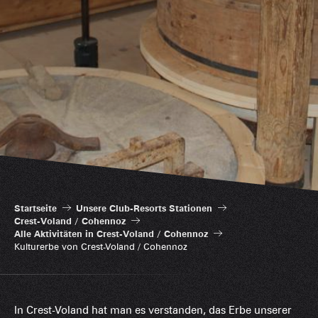
Startseite
Unsere Club-Resorts Stationen
Crest-Voland / Cohennoz
Alle Aktivitäten in Crest-Voland / Cohennoz
Kulturerbe von Crest-Voland / Cohennoz
In Crest-Voland hat man es verstanden, das Erbe unserer