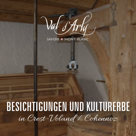
Aller
au
contenu
principal
BESICHTIGUNGEN UND KULTURERBE
in Crest-Voland / Cohennoz