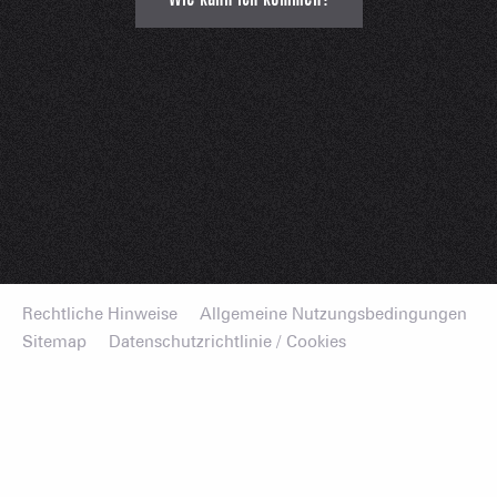
Rechtliche Hinweise
Allgemeine Nutzungsbedingungen
Sitemap
Datenschutzrichtlinie / Cookies